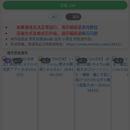
收藏
+18
报告
ACT
如果游戏无法正常运行，请仔细阅读
游戏教程
压缩方式及格式已升级，请仔细阅读
解压问题
本作品是由
茶花动漫
(✪ω✪) 会员
小茶花
的投递作品。
欢迎转载，但请务必注明来源地址：
https://www.moemc.com/18833/
。
或许您会喜欢
3D
ACT
ACT
ACT
ACT