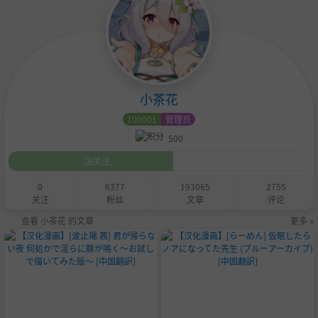
小茶花
100001
管理员
500
加关注
0
6377
193065
2755
关注
粉丝
文章
评论
查看 小茶花 的文章
更多 »