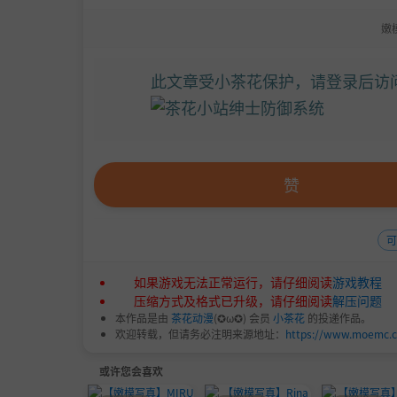
嫩
此文章受小茶花保护，请登录后访
赞
如果游戏无法正常运行，请仔细阅读
游戏教程
压缩方式及格式已升级，请仔细阅读
解压问题
本作品是由
茶花动漫
(✪ω✪) 会员
小茶花
的投递作品。
欢迎转载，但请务必注明来源地址：
https://www.moemc.
或许您会喜欢