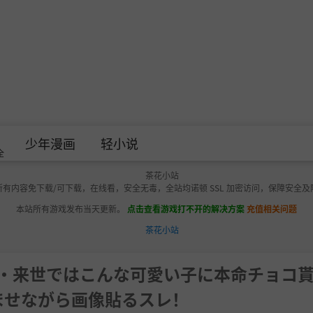
少年漫画
轻小说
全
所有内容免下载/可下载，在线看，安全无毒，全站均诺顿 SSL 加密访问，保障安全及
本站所有游戏发布当天更新。
点击查看游戏打不开的解决方案
充值相关问题
・来世ではこんな可愛い子に本命チョコ
ませながら画像貼るスレ！