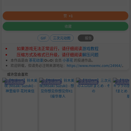
赞
+1
收藏
报告
GIF
三次元动图
如果游戏无法正常运行，请仔细阅读
游戏教程
压缩方式及格式已升级，请仔细阅读
解压问题
本作品是由
茶花动漫
(✪ω✪) 会员
小茶花
的投递作品。
欢迎转载，但请务必注明来源地址：
https://www.moemc.com/24964/
。
或许您会喜欢
三次元动图
三次元动图
三次元动图
三次元动