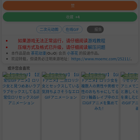
赞
收藏
+4
报告
二次元动图
在线GIF
如果游戏无法正常运行，请仔细阅读
游戏教程
压缩方式及格式已升级，请仔细阅读
解压问题
本作品是由
茶花动漫
(✪ω✪) 会员
小茶花
的投递作品。
欢迎转载，但请务必注明来源地址：
https://www.moemc.com/25211/
。
或许您会喜欢
二次元动图
二次元动图
二次元动图
二次元动