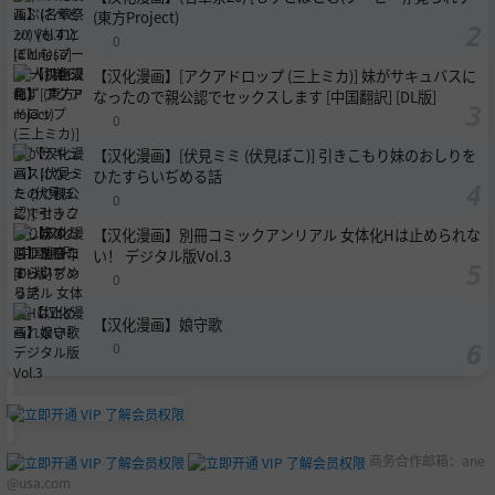
(東方Project)
0
【汉化漫画】[アクアドロップ (三上ミカ)] 妹がサキュバスに
なったので親公認でセックスします [中国翻訳] [DL版]
0
【汉化漫画】[伏見ミミ (伏見ぽこ)] 引きこもり妹のおしりを
ひたすらいぢめる話
0
【汉化漫画】別冊コミックアンリアル 女体化Hは止められな
い！ デジタル版Vol.3
0
【汉化漫画】娘守歌
0
商务合作邮箱：
ane
@usa.com