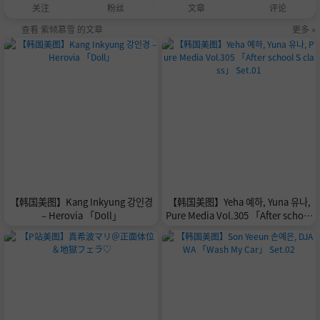
关注
粉丝
文章
评论
查看 紫倾慕雪 的文章
更多 »
【韩国美图】Kang Inkyung 강인경
【韩国美图】Yeha 예하, Yuna 유나,
– Herovia 「Doll」
Pure Media Vol.305 「After school
S class」 Set.01