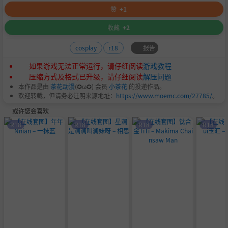
赞
+1
收藏
+2
报告
cosplay
r18
如果游戏无法正常运行，请仔细阅读
游戏教程
压缩方式及格式已升级，请仔细阅读
解压问题
本作品是由
茶花动漫
(✪ω✪) 会员
小茶花
的投递作品。
欢迎转载，但请务必注明来源地址：
https://www.moemc.com/27785/
。
或许您会喜欢
R18
R18
R18
R18