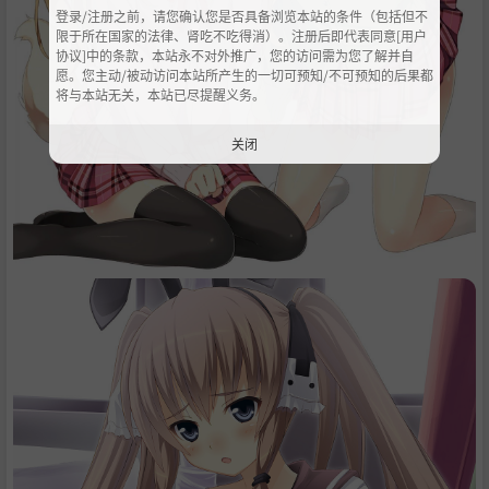
登录/注册之前，请您确认您是否具备浏览本站的条件（包括但不
限于所在国家的法律、肾吃不吃得消）。注册后即代表同意[用户
协议]中的条款，本站永不对外推广，您的访问需为您了解并自
愿。您主动/被动访问本站所产生的一切可预知/不可预知的后果都
将与本站无关，本站已尽提醒义务。
关闭