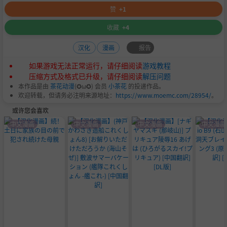
赞
+1
收藏
+4
报告
汉化
漫画
如果游戏无法正常运行，请仔细阅读
游戏教程
压缩方式及格式已升级，请仔细阅读
解压问题
本作品是由
茶花动漫
(✪ω✪) 会员
小茶花
的投递作品。
欢迎转载，但请务必注明来源地址：
https://www.moemc.com/28954/
。
或许您会喜欢
中文漫画
中文漫画
中文漫画
中文漫画