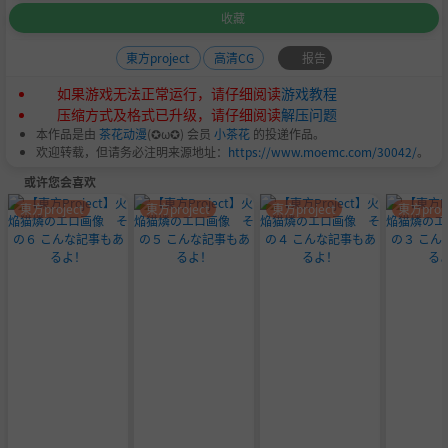
收藏
报告
東方project
高清CG
如果游戏无法正常运行，请仔细阅读
游戏教程
压缩方式及格式已升级，请仔细阅读
解压问题
本作品是由
茶花动漫
(✪ω✪) 会员
小茶花
的投递作品。
欢迎转载，但请务必注明来源地址：
https://www.moemc.com/30042/
。
或许您会喜欢
東方project
東方project
東方project
東方proje