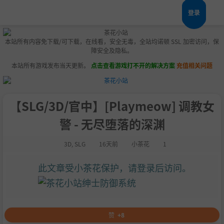
登录
本站所有内容免下载/可下载，在线看，安全无毒，全站均诺顿 SSL 加密访问，保
障安全及隐私。
本站所有游戏发布当天更新。
点击查看游戏打不开的解决方案
充值相关问题
【SLG/3D/官中】[Playmeow] 调教女
警 - 无尽堕落的深渊
3D
,
SLG
16天前
小茶花
1
此文章受小茶花保护，请登录后访问。
赞
+8