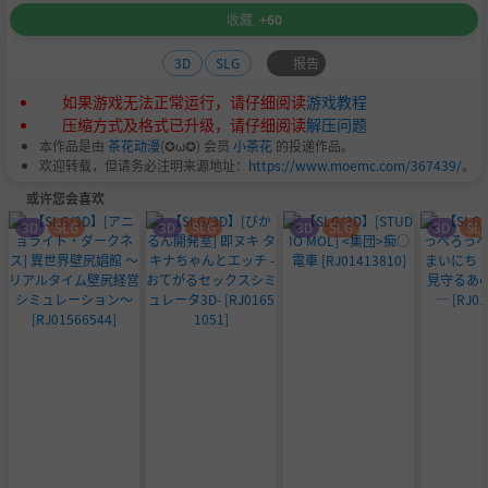
收藏
+60
报告
3D
SLG
如果游戏无法正常运行，请仔细阅读
游戏教程
压缩方式及格式已升级，请仔细阅读
解压问题
本作品是由
茶花动漫
(✪ω✪) 会员
小茶花
的投递作品。
欢迎转载，但请务必注明来源地址：
https://www.moemc.com/367439/
。
或许您会喜欢
3D
SLG
3D
SLG
3D
SLG
3D
SL