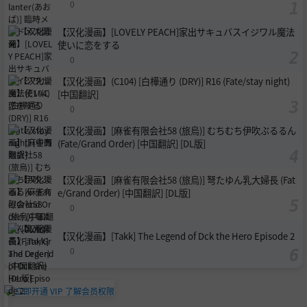
0
【汉化漫画】[LOVELY PEACH]家出サキュバスイジワル魔法
使いに恋をする
0
【汉化漫画】(C104) [白樺通り (DRY)] R16 (Fate/stay night)
[中国翻訳]
0
【汉化漫画】[麻雀有限会社58 (旅烏)] むちむち伊吹ぶるるん
(Fate/Grand Order) [中国翻訳] [DL版]
0
【汉化漫画】[麻雀有限会社58 (旅烏)] 弩たゆん乳大婦長 (Fat
e/Grand Order) [中国翻訳] [DL版]
0
【汉化漫画】[Takk] The Legend of Dck the Hero Episode 2
0