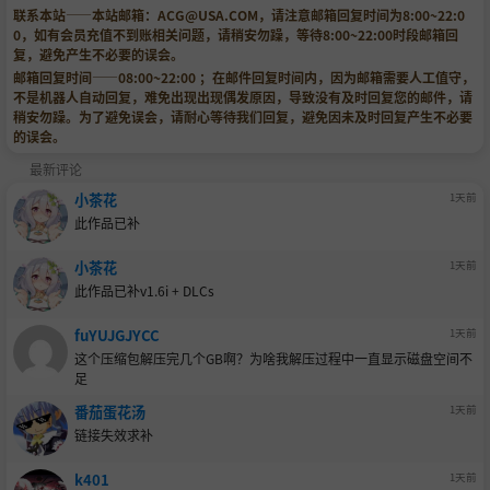
联系本站——本站邮箱：
ACG@USA.COM
，请注意邮箱回复时间为8:00~22:0
0，如有会员充值不到账相关问题，请稍安勿躁，等待8:00~22:00时段邮箱回
复，避免产生不必要的误会。
邮箱回复时间——08:00~22:00 ；在邮件回复时间内，因为邮箱需要人工值守，
不是机器人自动回复，难免出现出现偶发原因，导致没有及时回复您的邮件，请
稍安勿躁。为了避免误会，请耐心等待我们回复，避免因未及时回复产生不必要
的误会。
最新评论
小茶花
1天前
此作品已补
小茶花
1天前
此作品已补v1.6i + DLCs
fuYUJGJYCC
1天前
这个压缩包解压完几个GB啊？为啥我解压过程中一直显示磁盘空间不
足
番茄蛋花汤
1天前
链接失效求补
k401
1天前