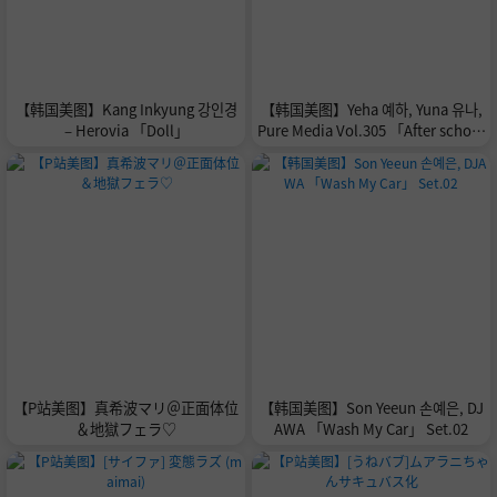
【韩国美图】Kang Inkyung 강인경
【韩国美图】Yeha 예하, Yuna 유나,
– Herovia 「Doll」
Pure Media Vol.305 「After school
S class」 Set.01
【P站美图】真希波マリ＠正面体位
【韩国美图】Son Yeeun 손예은, DJ
＆地獄フェラ♡
AWA 「Wash My Car」 Set.02