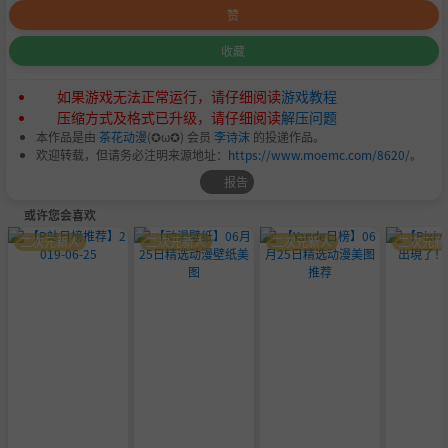
赞
收藏
如果游戏无法正常运行，请仔细阅读
游戏教程
压缩方式及格式已升级，请仔细阅读
解压问题
本作品是由
茶花动漫
(✪ω✪) 会员
李诗沫
的投递作品。
欢迎转载，但请务必注明来源地址：
https://www.moemc.com/8620/
。
报告
或许您会喜欢
二次元新人
二次元新人
二次元新人
二次元新