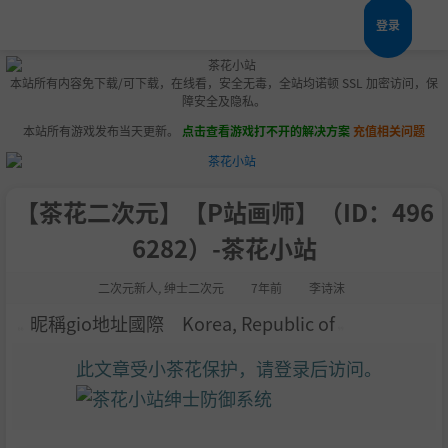
登录
本站所有内容免下载/可下载，在线看，安全无毒，全站均诺顿 SSL 加密访问，保
障安全及隐私。
本站所有游戏发布当天更新。
点击查看游戏打不开的解决方案
充值相关问题
【茶花二次元】【P站画师】（ID：496
6282）-茶花小站
二次元新人
,
绅士二次元
7年前
李诗沫
昵稱gio地址國際 Korea, Republic of
此文章受小茶花保护，请登录后访问。